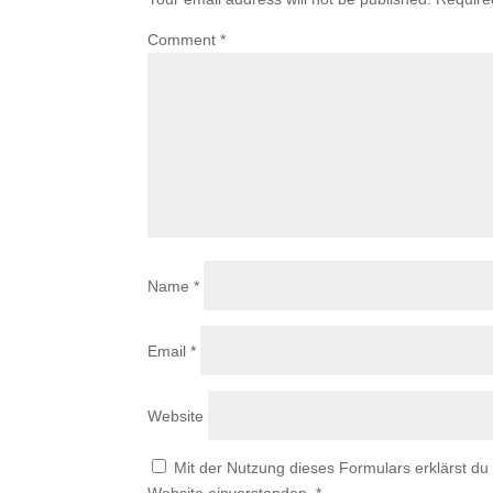
Comment
*
Name
*
Email
*
Website
Mit der Nutzung dieses Formulars erklärst du
Website einverstanden.
*