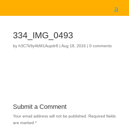
334_IMG_0493
by
h3C7k9y4bM1Aupdr8
|
Aug 18, 2016
|
0 comments
Submit a Comment
Your email address will not be published.
Required fields
are marked
*