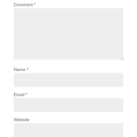
Comment
*
Name
*
Email
*
Website