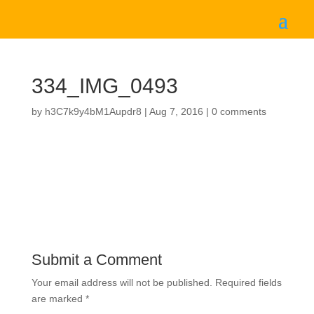
334_IMG_0493
by
h3C7k9y4bM1Aupdr8
|
Aug 7, 2016
|
0 comments
Submit a Comment
Your email address will not be published.
Required fields
are marked
*