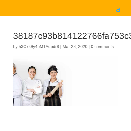
38187c93b814122766fa753c3
by
h3C7k9y4bM1Aupdr8
|
Mar 28, 2020
|
0 comments