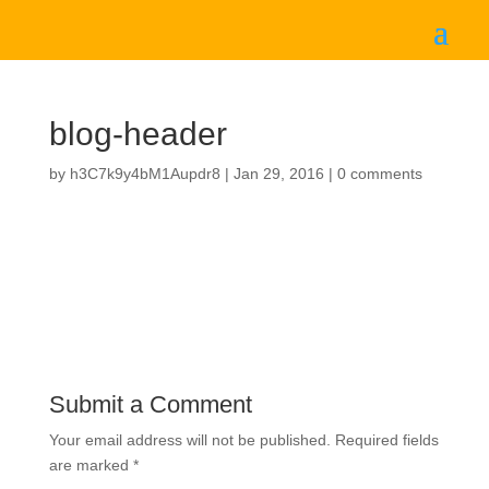
blog-header
by
h3C7k9y4bM1Aupdr8
|
Jan 29, 2016
|
0 comments
Submit a Comment
Your email address will not be published.
Required fields
are marked
*