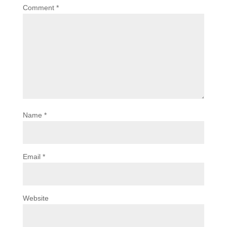
Comment
*
Name
*
Email
*
Website