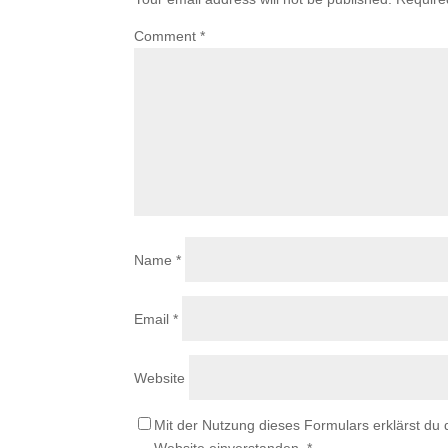
Comment
*
Name
*
Email
*
Website
Mit der Nutzung dieses Formulars erklärst du
Website einverstanden.
*