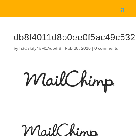
db8f4011d8b0ee0f5ac49c532
by
h3C7k9y4bM1Aupdr8
|
Feb 28, 2020
|
0 comments