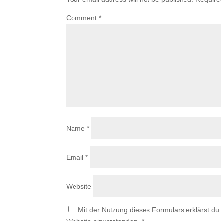
Comment
*
Name
*
Email
*
Website
Mit der Nutzung dieses Formulars erklärst du
Website einverstanden.
*