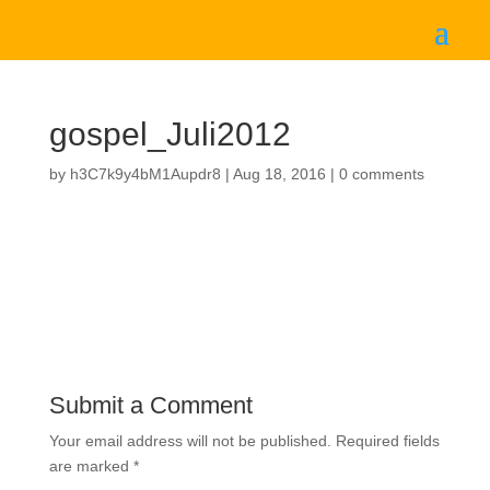
gospel_Juli2012
by
h3C7k9y4bM1Aupdr8
|
Aug 18, 2016
|
0 comments
Submit a Comment
Your email address will not be published.
Required fields
are marked
*