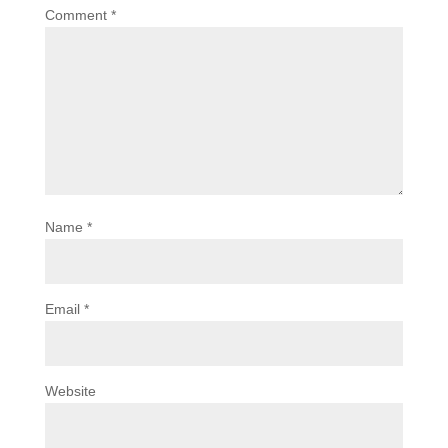
Comment
*
Name
*
Email
*
Website