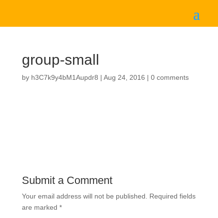
group-small
by
h3C7k9y4bM1Aupdr8
|
Aug 24, 2016
|
0 comments
Submit a Comment
Your email address will not be published.
Required fields
are marked
*