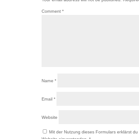
Comment
*
Name
*
Email
*
Website
Mit der Nutzung dieses Formulars erklärst du
Website einverstanden.
*