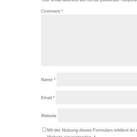
Comment
*
Name
*
Email
*
Website
Mit der Nutzung dieses Formulars erklärst du
Website einverstanden.
*