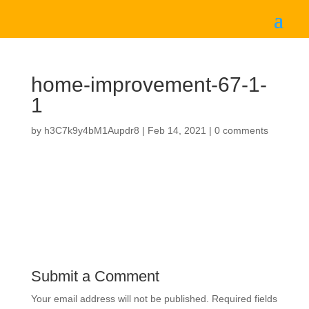
home-improvement-67-1-
1
by
h3C7k9y4bM1Aupdr8
|
Feb 14, 2021
|
0 comments
Submit a Comment
Your email address will not be published.
Required fields