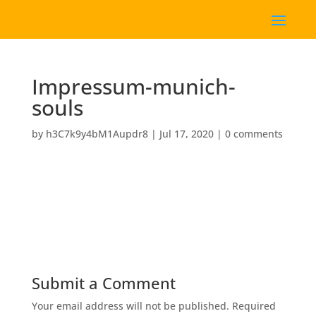
Impressum-munich-
souls
by
h3C7k9y4bM1Aupdr8
|
Jul 17, 2020
|
0 comments
Submit a Comment
Your email address will not be published.
Required