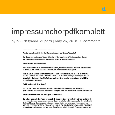
impressumchorpdfkomplett
by
h3C7k9y4bM1Aupdr8
|
May 26, 2018
|
0 comments