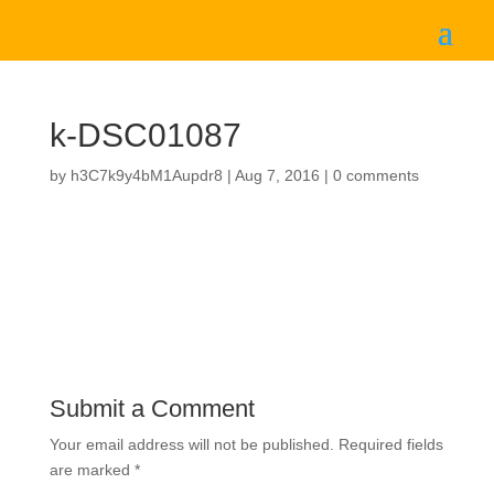
k-DSC01087
by
h3C7k9y4bM1Aupdr8
|
Aug 7, 2016
|
0 comments
Submit a Comment
Your email address will not be published.
Required fields
are marked
*