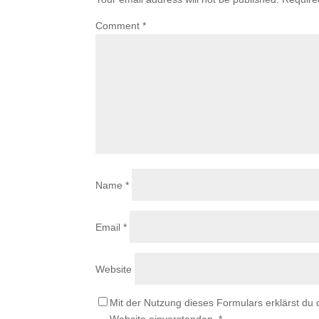
Comment
*
Name
*
Email
*
Website
Mit der Nutzung dieses Formulars erklärst du
Website einverstanden.
*