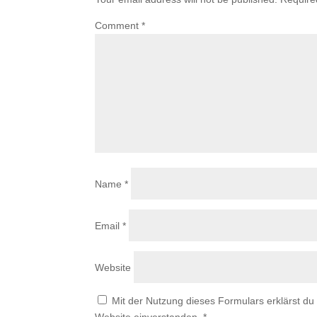
Comment
*
Name
*
Email
*
Website
Mit der Nutzung dieses Formulars erklärst du
Website einverstanden.
*