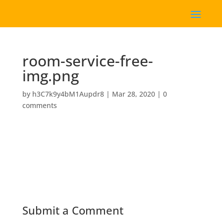
room-service-free-
img.png
by
h3C7k9y4bM1Aupdr8
|
Mar 28, 2020
|
0
comments
Submit a Comment