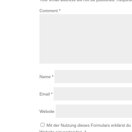
Comment
*
Name
*
Email
*
Website
Mit der Nutzung dieses Formulars erklärst du
Website einverstanden.
*