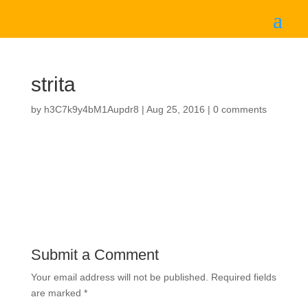
strita
by
h3C7k9y4bM1Aupdr8
|
Aug 25, 2016
|
0 comments
Submit a Comment
Your email address will not be published.
Required fields
are marked
*